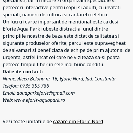
specialisti, iar in fiecare zi organizam spectacole si
petreceri interactive pentru copii si adulti, cu invitati
speciali, oameni de cultura si cantareti celebrii.
Un lucru foarte important de mentionat este ca desi
Eforie Aqua Park iubeste distractia, unul dintre
principiile noastre de baza este dictat de calitatea si
siguranta produselor oferite; parcul este supravegheat
de salvamari si beneficiaza de echipe de prim ajutor si de
urgenta, astfel incat cei care ne viziteaza sa-si poata
petrece timpul liber in cele mai bune conditii.
Date de contact:
Nume: Aleea Belona nr. 16, Eforie Nord, Jud. Constanta
Telefon: 0735 355 786
Email: aquaparkeforie@gmail.com
Web: www.eforie-aquapark.ro
Vezi toate unitatile de
cazare din Eforie Nord