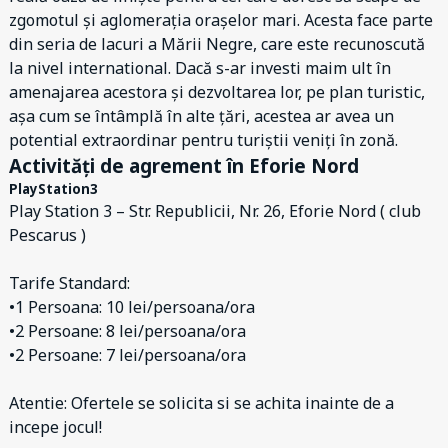
zgomotul și aglomerația orașelor mari. Acesta face parte
din seria de lacuri a Mării Negre, care este recunoscută
la nivel international. Dacă s-ar investi maim ult în
amenajarea acestora și dezvoltarea lor, pe plan turistic,
așa cum se întâmplă în alte țări, acestea ar avea un
potential extraordinar pentru turiștii veniți în zonă.
Activități de agrement în Eforie Nord
PlayStation3
Play Station 3 – Str. Republicii, Nr. 26, Eforie Nord ( club
Pescarus )
Tarife Standard:
•1 Persoana: 10 lei/persoana/ora
•2 Persoane: 8 lei/persoana/ora
•2 Persoane: 7 lei/persoana/ora
Atentie: Ofertele se solicita si se achita inainte de a
incepe jocul!