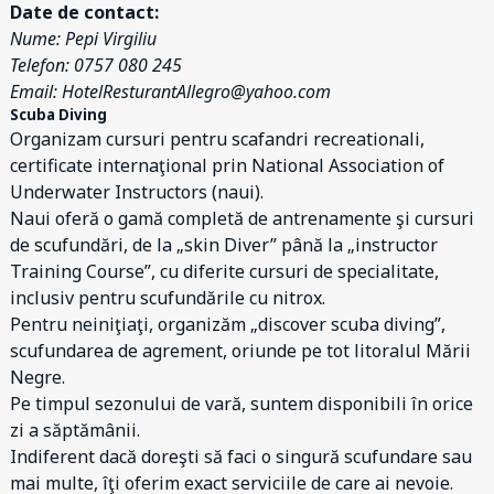
Date de contact:
Nume: Pepi Virgiliu
Telefon: 0757 080 245
Email: HotelResturantAllegro@yahoo.com
Scuba Diving
Organizam cursuri pentru scafandri recreationali,
certificate internaţional prin National Association of
Underwater Instructors (naui).
Naui oferă o gamă completă de antrenamente şi cursuri
de scufundări, de la „skin Diver” până la „instructor
Training Course”, cu diferite cursuri de specialitate,
inclusiv pentru scufundările cu nitrox.
Pentru neiniţiaţi, organizăm „discover scuba diving”,
scufundarea de agrement, oriunde pe tot litoralul Mării
Negre.
Pe timpul sezonului de vară, suntem disponibili în orice
zi a săptămânii.
Indiferent dacă doreşti să faci o singură scufundare sau
mai multe, îţi oferim exact serviciile de care ai nevoie.