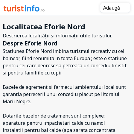
Adaugă
Localitatea Eforie Nord
Descrierea localității și informații utile turiștilor.
Despre Eforie Nord
Statiunea Eforie Nord imbina turismul recreativ cu cel
balnear, fiind renumita in toata Europa ; este o statiune
pentru cei care deoresc sa petreaca un concediu linistit
si pentru familiile cu copii.
Bazele de agrement si farmecul ambientului local sunt
garantia petrecerii unui concediu placut pe litoralul
Marii Negre.
Dotarile bazelor de tratament sunt complexe:
aparatura pentru impachetari calde cu namol
instalatii pentru bai calde (apa sarata concentrata