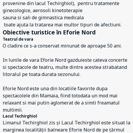
provenine din lacul Techirghiol), pentru tratamente
ginecologice, aerosoli kinetoterapie
sauna si sali de gimnastica medicala
toate ajuta la tratarea mai multor tipuri de afectiuni.
Obiective turistice în Eforie Nord
Teatrul de vara
O cladire ce s-a conservat minunat de aproape 50 ani.
In lunile de vara Eforie Nord gazduieste cateva concerte
si spectacole de teatru, multe dintre acestea strabatand
litoralul pe toata durata sezonului.
Eforie Nord este una din locatiile favorite dupa
spectacolele din Mamaia, fiind totodata un mod mai
relaxant si mai putin aglomerat de a simti freamatul
multimii.
Lacul Techirghiol
Limanul Techirghiol zis și Lacul Techirghiol este situat la
marginea localității balneare Eforie Nord de pe țărmul