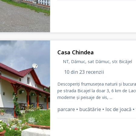
Casa Chindea
NT, Dămuc, sat Dămuc
, str. Bicăjel
10 din 23 recenzii
Descoperiți frumusețea naturii și bucura
pe strada Bicajel la doar 3, 6 km de Lac
moderne și peisaje de vis, ...
parcare • bucătărie • loc de joacă • 