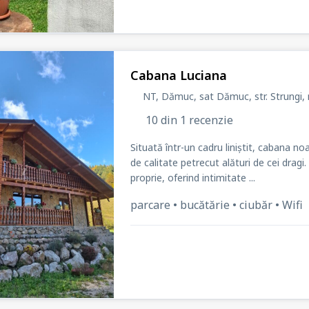
Cabana Luciana
NT, Dămuc, sat Dămuc
, str. Strungi
, 
10 din 1 recenzie
Situată într-un cadru liniștit, cabana no
de calitate petrecut alături de cei drag
proprie, oferind intimitate ...
parcare • bucătărie • ciubăr • Wifi