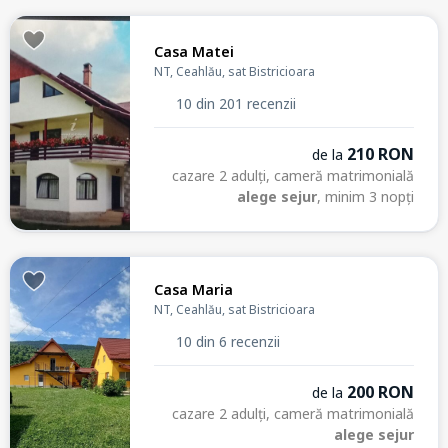
Casa Matei
NT, Ceahlău, sat Bistricioara
10 din 201 recenzii
210 RON
de la
cazare 2 adulți, cameră matrimonială
alege sejur
, minim 3 nopți
Casa Maria
NT, Ceahlău, sat Bistricioara
10 din 6 recenzii
200 RON
de la
cazare 2 adulți, cameră matrimonială
alege sejur