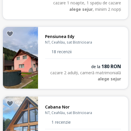
cazare 1 noapte, 1 spațiu de cazare
alege sejur
, minim 2 nopți
Pensiunea Edy
NT, Ceahlău, sat Bistricioara
18 recenzii
180 RON
de la
cazare 2 adulți, cameră matrimonială
alege sejur
Cabana Nor
NT, Ceahlău, sat Bistricioara
1 recenzie