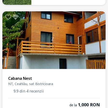
Cabana Nest
NT, Ceahlău, sat Bistricioara
9.9 din 4 recenzii
1,000 RON
de la