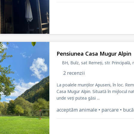
Pensiunea Casa Mugur Alpin
BH, Bulz, sat Remeți
, str. Principală
, 
2 recenzii
La poalele munților Apuseni, în loc. Rem
Casa Mugur Alpin. Situată în mijlocul natu
unde veți putea găsi ...
acceptăm animale • parcare • bucătăr