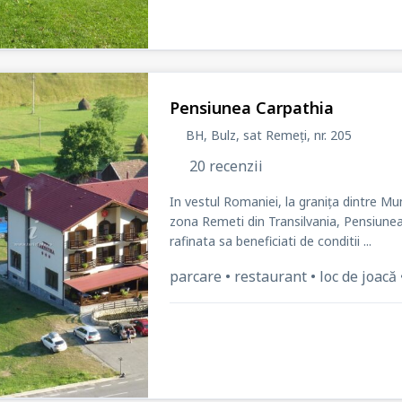
Pensiunea Carpathia
BH, Bulz, sat Remeți
, nr. 205
20 recenzii
In vestul Romaniei, la granița dintre Mu
zona Remeti din Transilvania, Pensiunea 
rafinata sa beneficiati de conditii ...
parcare • restaurant • loc de joacă •