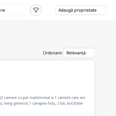
ane
Adaugă
proprietate
Ordonare:
Relevanță
3 camere cu pat matrimonial și 1 cameră care are
, living generos( 1 canapea fixă), 2 băi, bucătărie