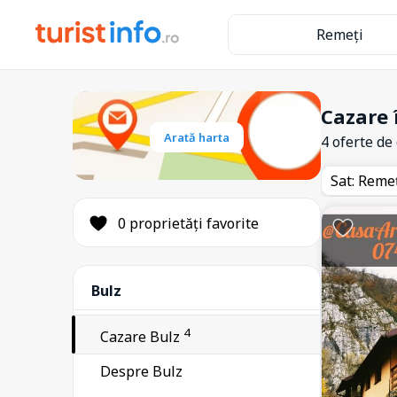
Remeți
Cazare 
Arată harta
4 oferte de
Sat: Reme
0 proprietăți favorite
Bulz
4
Cazare Bulz
Despre Bulz