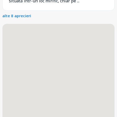
situată într-un loc mirific, chiar pe ...
alte 8 aprecieri