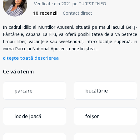
Verificat
· din 2021 pe TURIST INFO
10 recenzii
Contact direct
In cadrul idilic al Muntilor Apuseni, situată pe malul lacului Beliș-
Fântânele, cabana La Filu, va oferă posibilitatea de a vă petrece
timpul liber, vacanțele sau weekend-ul, intr-o locație superbă, in
inima Parcului Național Apuseni, unde liniștea
...
citește toată descrierea
Ce vă oferim
parcare
bucătărie
loc de joacă
foișor