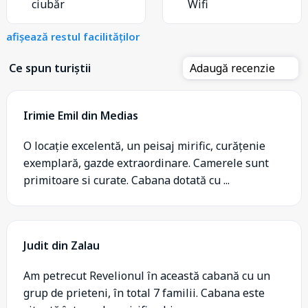
ciubăr
Wifi
afișează restul facilităților
Ce spun turiștii
Adaugă recenzie
Irimie Emil din Medias
O locație excelentă, un peisaj mirific, curățenie
exemplară, gazde extraordinare. Camerele sunt
primitoare si curate. Cabana dotată cu ...
Judit din Zalau
Am petrecut Revelionul în această cabană cu un
grup de prieteni, în total 7 familii. Cabana este