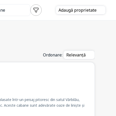
ane
Adaugă
proprietate
Ordonare:
Relevanță
sate într-un peisaj pitoresc din satul Vărbilău,
ic. Aceste cabane sunt adevărate oaze de liniște și