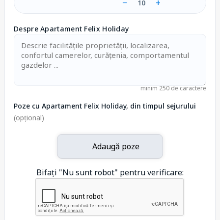
−
+
10
Despre Apartament Felix Holiday
minim 250 de caractere
Poze cu Apartament Felix Holiday, din timpul sejurului
(opțional)
Adaugă poze
Bifați "Nu sunt robot" pentru verificare: