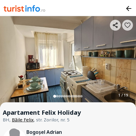
1 / 19
Apartament Felix Holiday
BH,
Băile Felix
, str. Zorilor, nr. 5
Bogoșel Adrian