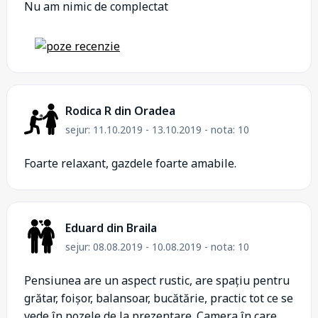
Nu am nimic de complectat
Rodica R din Oradea
sejur: 11.10.2019 - 13.10.2019 - nota: 10
Foarte relaxant, gazdele foarte amabile.
Eduard din Braila
sejur: 08.08.2019 - 10.08.2019 - nota: 10
Pensiunea are un aspect rustic, are spațiu pentru
grătar, foișor, balansoar, bucătărie, practic tot ce se
vede în pozele de la prezentare. Camera în care