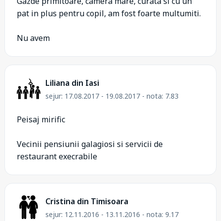
Gazde primitoare, camera mare, curata si cu un
pat in plus pentru copil, am fost foarte multumiti.
Nu avem
Liliana din Iasi
sejur: 17.08.2017 - 19.08.2017 - nota: 7.83
Peisaj mirific
Vecinii pensiunii galagiosi si servicii de
restaurant execrabile
Cristina din Timisoara
sejur: 12.11.2016 - 13.11.2016 - nota: 9.17