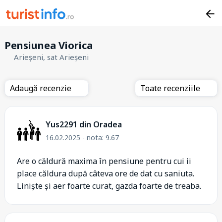
Pensiunea Viorica
Arieșeni, sat Arieșeni
Adaugă recenzie
Toate recenziile
Yus2291 din Oradea
16.02.2025 - nota: 9.67
Are o căldură maxima în pensiune pentru cui ii
place căldura după câteva ore de dat cu saniuta.
Liniște și aer foarte curat, gazda foarte de treaba.