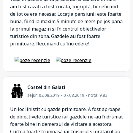
am fost cazați a fost curata, îngrijită, beneficiind
de tot ce era necesar. Locația pensiunii este foarte
bună, fiind la maxim 5 minute de mers pe jos pana
la primul magazin și în centrul obiectivelor
turistice din zona. Gazdele au fost foarte
primitoare. Recomand cu încredere!
Costel din Galati
sejur: 02.08.2019 - 07.08.2019 - nota: 9.83
Un loc linistit cu gazde primitoare. Ă fost aproape
de obiectivele turistice iar gazdele ne-au îndrumat
foarte bine in demersul de vizitare a acestora.
Curtea foarte frumoasă iar foisorul si grătarul au