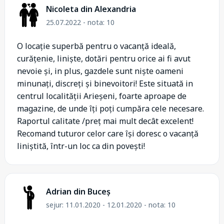
Nicoleta din Alexandria
25.07.2022 - nota: 10
O locație superbă pentru o vacanță ideală,
curățenie, liniște, dotări pentru orice ai fi avut
nevoie și, in plus, gazdele sunt niște oameni
minunați, discreți și binevoitori! Este situată in
centrul localității Arieșeni, foarte aproape de
magazine, de unde îți poți cumpăra cele necesare.
Raportul calitate /preț mai mult decât excelent!
Recomand tuturor celor care își doresc o vacanță
liniștită, într-un loc ca din povești!
Adrian din Buceș
sejur: 11.01.2020 - 12.01.2020 - nota: 10