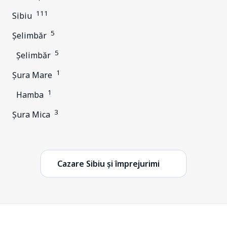
111
Sibiu
5
Șelimbăr
5
Șelimbăr
1
Șura Mare
1
Hamba
3
Șura Mica
Cazare Sibiu și împrejurimi