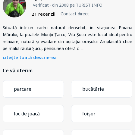
Verificat
· din 2008 pe TURIST INFO
21 recenzii
Contact direct
Situată într-un cadru natural deosebit, în stațiunea Poiana
Mărului, la poalele Munții Țarcu, Vila Șucu este locul ideal pentru
relaxare, natură și evadare din agitația orașului. Amplasată chiar
pe malul râului Șucu, pensiunea oferă o
...
citește toată descrierea
Ce vă oferim
parcare
bucătărie
loc de joacă
foișor