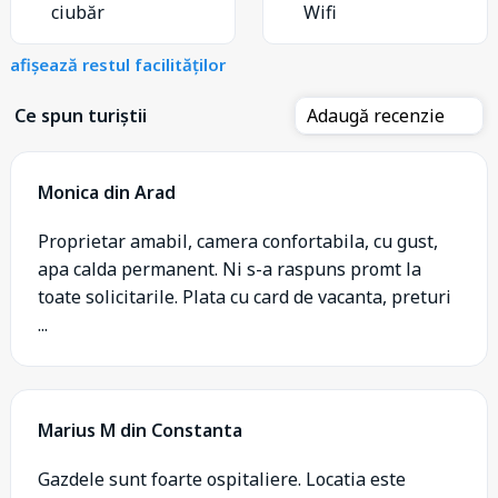
ciubăr
Wifi
afișează restul facilităților
Ce spun turiștii
Adaugă recenzie
Monica din Arad
Proprietar amabil, camera confortabila, cu gust,
apa calda permanent. Ni s-a raspuns promt la
toate solicitarile. Plata cu card de vacanta, preturi
...
Marius M din Constanta
Gazdele sunt foarte ospitaliere. Locatia este