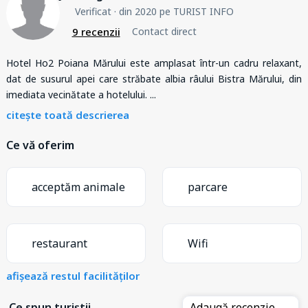
Verificat
· din 2020 pe TURIST INFO
9 recenzii
Contact direct
Hotel Ho2 Poiana Mărului este amplasat într-un cadru relaxant,
dat de susurul apei care străbate albia râului Bistra Mărului, din
imediata vecinătate a hotelului.
...
citește toată descrierea
Ce vă oferim
acceptăm animale
parcare
restaurant
Wifi
afișează restul facilităților
Ce spun turiștii
Adaugă recenzie