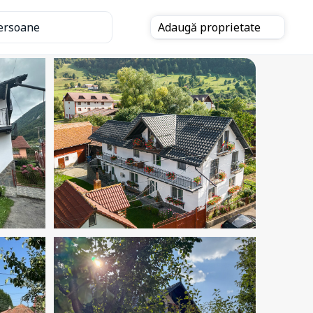
ersoane
Adaugă
proprietate