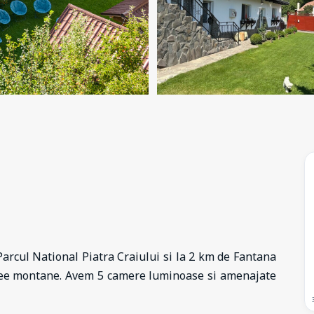
arcul National Piatra Craiului si la 2 km de Fantana
asee montane. Avem 5 camere luminoase si amenajate