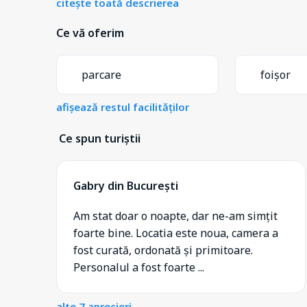
citește toată descrierea
Ce vă oferim
parcare
foișor
afișează restul facilităților
Ce spun turiștii
Gabry din București
Am stat doar o noapte, dar ne-am simțit
foarte bine. Locatia este noua, camera a
fost curată, ordonată și primitoare.
Personalul a fost foarte ...
alte 7 aprecieri