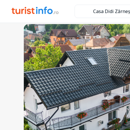
Casa Didi Zărneș