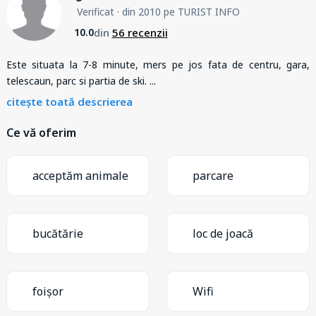
Verificat
· din 2010 pe TURIST INFO
din
56 recenzii
10.0
Este situata la 7-8 minute, mers pe jos fata de centru, gara,
telescaun, parc si partia de ski.
...
citește toată descrierea
Ce vă oferim
acceptăm animale
parcare
bucătărie
loc de joacă
foișor
Wifi