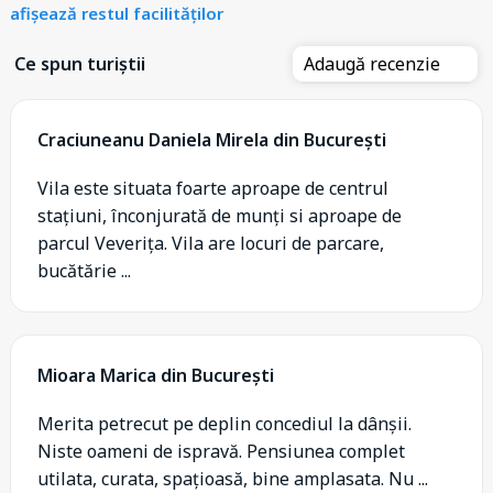
afișează restul facilităților
Ce spun turiștii
Adaugă recenzie
Craciuneanu Daniela Mirela din București
Vila este situata foarte aproape de centrul
stațiuni, înconjurată de munți si aproape de
parcul Veverița. Vila are locuri de parcare,
bucătărie ...
Mioara Marica din București
Merita petrecut pe deplin concediul la dânșii.
Niste oameni de ispravă. Pensiunea complet
utilata, curata, spațioasă, bine amplasata. Nu ...