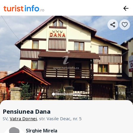
1 / 31
Pensiunea Dana
SV,
Vatra Dornei
, str. Vasile Deac, nr. 5
Sîrghie Mirela