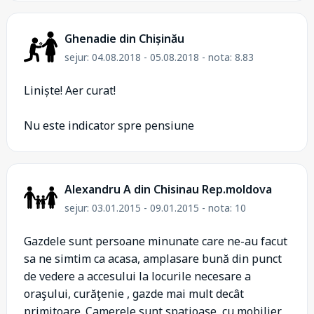
Ghenadie din Chișinău
sejur: 04.08.2018 - 05.08.2018 - nota: 8.83
Liniște! Aer curat!
Nu este indicator spre pensiune
Alexandru A din Chisinau Rep.moldova
sejur: 03.01.2015 - 09.01.2015 - nota: 10
Gazdele sunt persoane minunate care ne-au facut
sa ne simtim ca acasa, amplasare bună din punct
de vedere a accesului la locurile necesare a
oraşului, curăţenie , gazde mai mult decât
primitoare. Camerele sunt spaţioase, cu mobilier