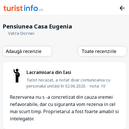
Pensiunea Casa Eugenia
Vatra Dornei
Adaugă recenzie
Toate recenziile
Lacramioara din Iasi
Turist necazat, a notat doar comunicarea cu
personalul unității în 02.06.2020. - nota: 10
Rezervarea nu s -a concretizat din cauza vremei
nefavorabile, dar cu siguranta vom rezerva in cel
mai scurt timp. Proprietarul a fost foarte amabil si
intelegator.