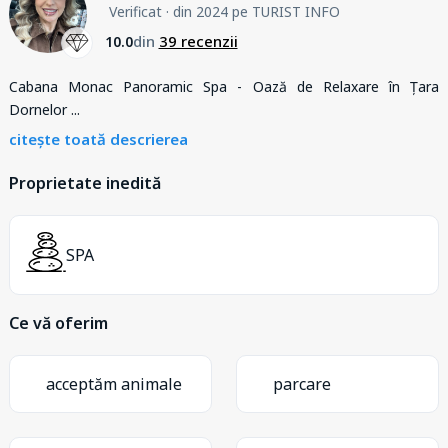
Verificat
· din 2024 pe TURIST INFO
din
39 recenzii
10.0
Cabana Monac Panoramic Spa - Oază de Relaxare în Țara
Dornelor
...
citește toată descrierea
Proprietate inedită
SPA
Ce vă oferim
acceptăm animale
parcare