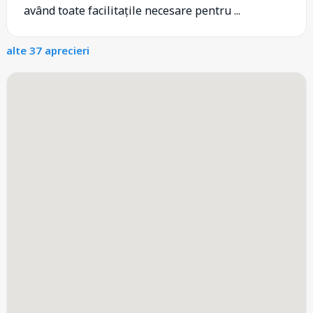
având toate facilitațile necesare pentru ...
alte 37 aprecieri