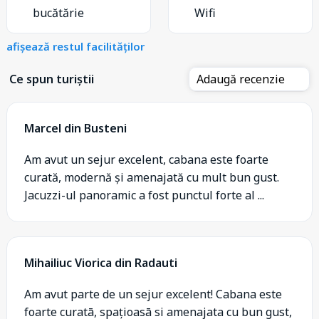
bucătărie
Wifi
afișează restul facilităților
Ce spun turiștii
Adaugă recenzie
Marcel din Busteni
Am avut un sejur excelent, cabana este foarte
curată, modernă și amenajată cu mult bun gust.
Jacuzzi-ul panoramic a fost punctul forte al ...
Mihailiuc Viorica din Radauti
Am avut parte de un sejur excelent! Cabana este
foarte curatā, spațioasā si amenajata cu bun gust,