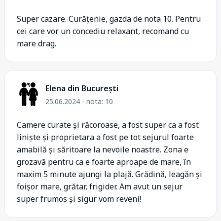
Super cazare. Curățenie, gazda de nota 10. Pentru
cei care vor un concediu relaxant, recomand cu
mare drag.
Elena din București
25.06.2024 - nota: 10
Camere curate și răcoroase, a fost super ca a fost
liniște și proprietara a fost pe tot sejurul foarte
amabilă și săritoare la nevoile noastre. Zona e
grozavă pentru ca e foarte aproape de mare, în
maxim 5 minute ajungi la plajă. Grădină, leagăn și
foișor mare, grătar, frigider. Am avut un sejur
super frumos și sigur vom reveni!