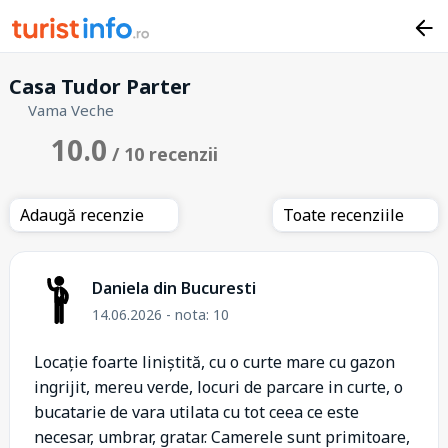
Casa Tudor Parter
Vama Veche
10.0
/ 10 recenzii
Adaugă recenzie
Toate recenziile
Daniela din Bucuresti
14.06.2026 - nota: 10
Locație foarte liniștită, cu o curte mare cu gazon
ingrijit, mereu verde, locuri de parcare in curte, o
bucatarie de vara utilata cu tot ceea ce este
necesar, umbrar, gratar. Camerele sunt primitoare,