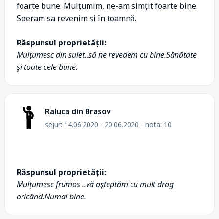
foarte bune. Mulțumim, ne-am simțit foarte bine.
Speram sa revenim și în toamnă.
Răspunsul proprietății:
Mulțumesc din sulet..să ne revedem cu bine.Sănătate
şi toate cele bune.
Raluca din Brasov
sejur: 14.06.2020 - 20.06.2020 - nota: 10
Răspunsul proprietății:
Mulțumesc frumos ..vă aşteptăm cu mult drag
oricând.Numai bine.