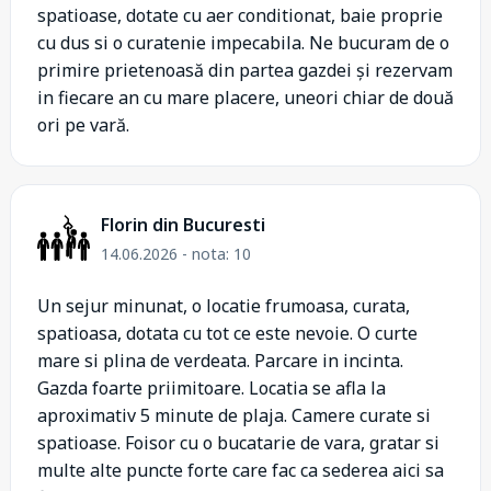
spatioase, dotate cu aer conditionat, baie proprie
cu dus si o curatenie impecabila. Ne bucuram de o
primire prietenoasă din partea gazdei și rezervam
in fiecare an cu mare placere, uneori chiar de două
ori pe vară.
Florin din Bucuresti
14.06.2026 - nota: 10
Un sejur minunat, o locatie frumoasa, curata,
spatioasa, dotata cu tot ce este nevoie. O curte
mare si plina de verdeata. Parcare in incinta.
Gazda foarte priimitoare. Locatia se afla la
aproximativ 5 minute de plaja. Camere curate si
spatioase. Foisor cu o bucatarie de vara, gratar si
multe alte puncte forte care fac ca sederea aici sa