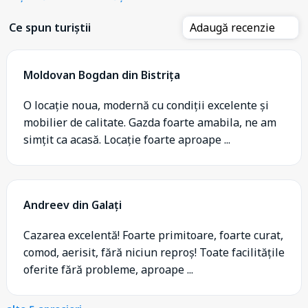
Ce spun turiștii
Adaugă recenzie
Moldovan Bogdan din Bistrița
O locație noua, modernă cu condiții excelente și
mobilier de calitate. Gazda foarte amabila, ne am
simțit ca acasă. Locație foarte aproape ...
Andreev din Galați
Cazarea excelentă! Foarte primitoare, foarte curat,
comod, aerisit, fără niciun reproș! Toate facilitățile
oferite fără probleme, aproape ...