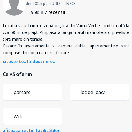
din 2025 pe TURIST INFO
din
7 recenzii
9.9
Locatia se afla într-o zonă liniștită din Vama Veche, fiind situată la
cca 50 m de plajă. Amplasata langa malul marii ofera o priveliste
spre mare din terasa
Cazare în apartamente si camere duble, apartamentele sunt
compuse din doua camere, fiecare
...
citește toată descrierea
Ce vă oferim
parcare
loc de joacă
Wifi
afișează restul facilităților