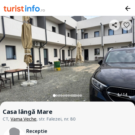
1 / 14
Casa lângă Mare
CT,
Vama Veche
, str. Falezei, nr. 80
Receptie