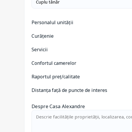
Personalul unității
Curățenie
Servicii
Confortul camerelor
Raportul preț/calitate
Distanța față de puncte de interes
Despre Casa Alexandre