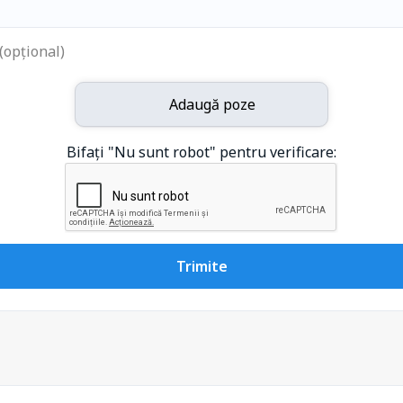
(opțional)
Adaugă poze
Bifați "Nu sunt robot" pentru verificare:
Trimite