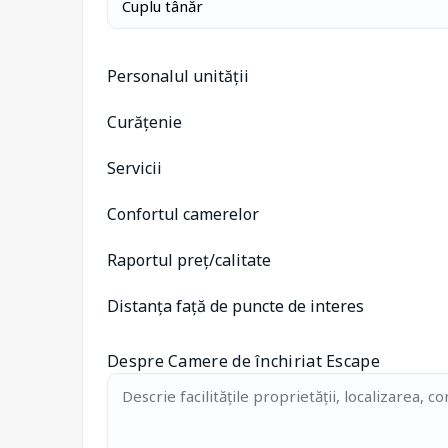
Personalul unității
Curățenie
Servicii
Confortul camerelor
Raportul preț/calitate
Distanța față de puncte de interes
Despre Camere de închiriat Escape