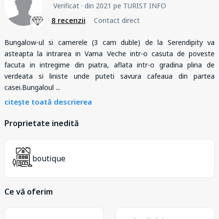
Verificat
· din 2021 pe TURIST INFO
8 recenzii
Contact direct
Bungalow-ul si camerele (3 cam duble) de la Serendipity va
asteapta la intrarea in Vama Veche intr-o casuta de poveste
facuta in intregime din piatra, aflata intr-o gradina plina de
verdeata si liniste unde puteti savura cafeaua din partea
casei.Bungaloul
...
citește toată descrierea
Proprietate inedită
boutique
Ce vă oferim