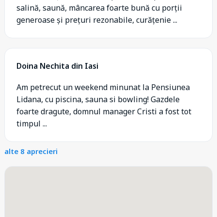
salină, saună, mâncarea foarte bună cu porții
generoase și prețuri rezonabile, curățenie ...
Doina Nechita din Iasi
Am petrecut un weekend minunat la Pensiunea
Lidana, cu piscina, sauna si bowling! Gazdele
foarte dragute, domnul manager Cristi a fost tot
timpul ...
alte 8 aprecieri