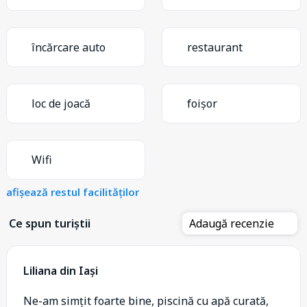
încărcare auto
restaurant
loc de joacă
foișor
Wifi
afișează restul facilităților
Ce spun turiștii
Adaugă recenzie
Liliana din Iași
Ne-am simțit foarte bine, piscină cu apă curată,