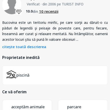
Verificat
· din 2006 pe TURIST INFO
din
10 recenzii
10.0
Bucovina este un teritoriu mirific, pe care sorţii au dăruit-o cu
păduri de legendă şi peisaje de poveste care, pentru fiecare,
înseamnă aer curat şi relaxare meritată. Nu întâmplător, oamenii
acestor locuri ştiu să pună în valoare obiceiuri
...
citește toată descrierea
Proprietate inedită
piscină
Ce vă oferim
acceptăm animale
parcare