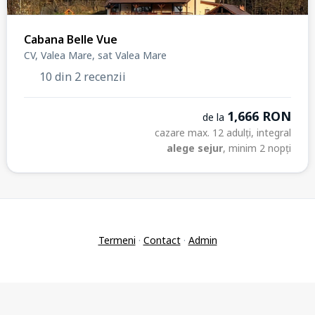
Cabana Belle Vue
CV, Valea Mare, sat Valea Mare
10 din 2 recenzii
1,666 RON
de la
cazare max. 12 adulți, integral
alege sejur
, minim 2 nopți
Termeni
·
Contact
·
Admin