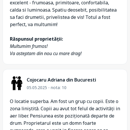
excelent - frumoasa, primitoare, confortabila,
calda si luminoasa. Spatiu deosebit, posibilitatea
sa faci drumetii, privelistea de vis! Totul a fost
perfect, va multumim!
Răspunsul proprietății:
Multumim frumos!
Va asteptam din nou cu mare drag!
Cojocaru Adriana din Bucuresti
05.05.2025 - nota: 10
O locatie superba. Am fost un grup cu copii. Este o
zona liniștită. Copii au avut tot felul de activități in
aer liber. Pensiunea este poziționată departe de
drum. Proprietarul este un domn foarte