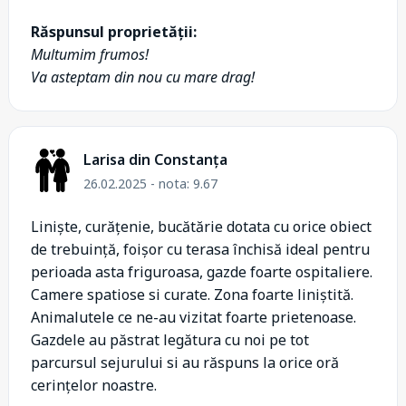
Răspunsul proprietății:
Multumim frumos!
Va asteptam din nou cu mare drag!
Larisa din Constanța
26.02.2025 - nota: 9.67
Liniște, curățenie, bucătărie dotata cu orice obiect
de trebuință, foișor cu terasa închisă ideal pentru
perioada asta friguroasa, gazde foarte ospitaliere.
Camere spatiose si curate. Zona foarte liniștită.
Animalutele ce ne-au vizitat foarte prietenoase.
Gazdele au păstrat legătura cu noi pe tot
parcursul sejurului si au răspuns la orice oră
cerințelor noastre.