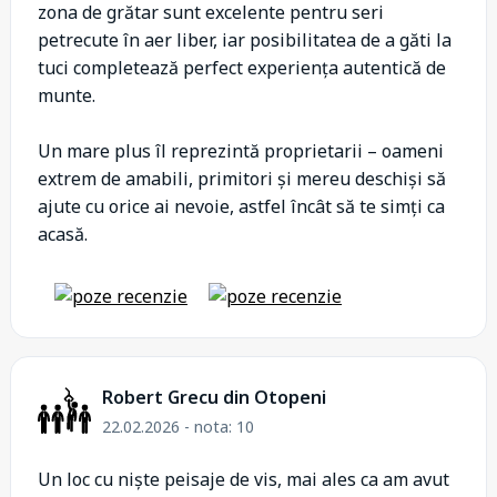
zona de grătar sunt excelente pentru seri
petrecute în aer liber, iar posibilitatea de a găti la
tuci completează perfect experiența autentică de
munte.
Un mare plus îl reprezintă proprietarii – oameni
extrem de amabili, primitori și mereu deschiși să
ajute cu orice ai nevoie, astfel încât să te simți ca
acasă.
Robert Grecu din Otopeni
22.02.2026 - nota: 10
Un loc cu niște peisaje de vis, mai ales ca am avut