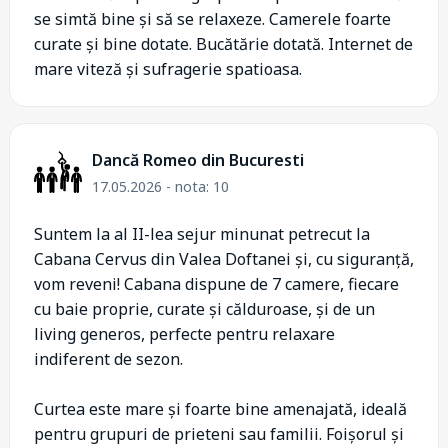
se simtă bine și să se relaxeze. Camerele foarte
curate și bine dotate. Bucătărie dotată. Internet de
mare viteză și sufragerie spatioasa.
Dancă Romeo din Bucuresti
17.05.2026 - nota: 10
Suntem la al II-lea sejur minunat petrecut la
Cabana Cervus din Valea Doftanei și, cu siguranță,
vom reveni! Cabana dispune de 7 camere, fiecare
cu baie proprie, curate și călduroase, și de un
living generos, perfecte pentru relaxare
indiferent de sezon.
Curtea este mare și foarte bine amenajată, ideală
pentru grupuri de prieteni sau familii. Foișorul și