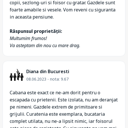
copii, sezlong-uri si foisor cu gratar. Gazdele sunt
foarte amabile si vesele. Vom reveni cu siguranta
in aceasta pensiune.
Răspunsul proprietății:
Multumim frumos!
Va asteptam din nou cu mare drag.
Diana din Bucuresti
08.06.2023 - nota: 9.67
Cabana este exact ce ne-am dorit pentru o
escapada cu prietenii. Este izolata, nu am deranjat
pe nimeni. Gazdele extrem de primitoare si
grijulii. Curatenia este exemplara, bucataria
complet utilata, nu ne-a lipsit nimic, iar foisorul