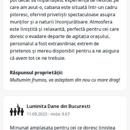
care am avut-o, cabana este situată într-un cadru
pitoresc, oferind priveliști spectaculoase asupra
munților și a naturii înconjurătoare. Atmosfera
este liniștită și relaxantă, perfectă pentru cei care
doresc o evadare departe de agitația orașului,
personalul a fost extraordinar, extrem de
prietenos și mereu disponibil pentru a ne asigura
că avem tot ce ne trebuie.
Răspunsul proprietății:
Multumim frumos, va asteptam din nou cu mare drag!
Luminita Dane din Bucuresti
11.09.2023 - nota: 9.67
Minunat amplasata pentru cei ce doresc linistea