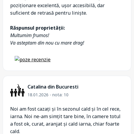
poziționare excelentă, ușor accesibilă, dar
suficient de retrasă pentru liniște.
Răspunsul proprietății:
Multumim frumos!
Va asteptam din nou cu mare drag!
Catalina din Bucuresti
18.01.2026 - nota: 10
Noi am fost cazați și în sezonul cald și în cel rece,
iarna. Noi ne-am simțit tare bine, în camere totul
a fost ok, curat, aranjat și cald iarna, chiar foarte
cald.