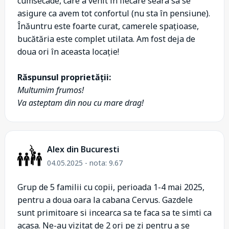
cumsecade, care a venit in fiecare seara sa se
asigure ca avem tot confortul (nu sta în pensiune).
Înăuntru este foarte curat, camerele spațioase,
bucătăria este complet utilata. Am fost deja de
doua ori în aceasta locație!
Răspunsul proprietății:
Multumim frumos!
Va asteptam din nou cu mare drag!
Alex din Bucuresti
04.05.2025 - nota: 9.67
Grup de 5 familii cu copii, perioada 1-4 mai 2025,
pentru a doua oara la cabana Cervus. Gazdele
sunt primitoare si incearca sa te faca sa te simti ca
acasa. Ne-au vizitat de 2 ori pe zi pentru a se