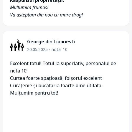
Multumim frumos!
Va asteptam din nou cu mare drag!
George din Lipanesti
20.05.2025 - nota: 10
Excelent totul! Totul la superlativ, personalul de
nota 10!
Curtea foarte spațioasă, foișorul excelent
Curățenie și bucătăria foarte bine utilată.
Mulțumim pentru tot!