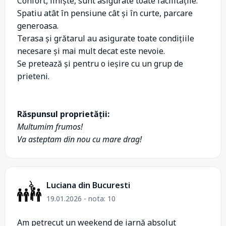
Confort, liniște, sunt asigurate toate facilitățile.
Spatiu atât în pensiune cât și în curte, parcare
generoasa.
Terasa și grătarul au asigurate toate condițiile
necesare și mai mult decat este nevoie.
Se pretează și pentru o ieșire cu un grup de
prieteni.
Răspunsul proprietății:
Multumim frumos!
Va asteptam din nou cu mare drag!
Luciana din Bucuresti
19.01.2026 - nota: 10
Am petrecut un weekend de iarnă absolut