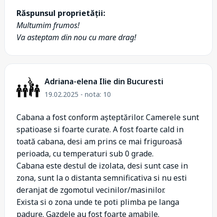
Răspunsul proprietății:
Multumim frumos!
Va asteptam din nou cu mare drag!
Adriana-elena Ilie din Bucuresti
19.02.2025 - nota: 10
Cabana a fost conform așteptărilor. Camerele sunt
spatioase si foarte curate. A fost foarte cald in
toată cabana, desi am prins ce mai friguroasă
perioada, cu temperaturi sub 0 grade.
Cabana este destul de izolata, desi sunt case in
zona, sunt la o distanta semnificativa si nu esti
deranjat de zgomotul vecinilor/masinilor.
Exista si o zona unde te poti plimba pe langa
padure. Gazdele au fost foarte amabile.