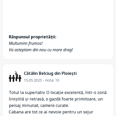
Răspunsul proprietății:
Multumim frumos!
Va asteptam din nou cu mare drag!
Cătălin Belciug din Ploiești
15.05.2025 - nota: 10
Totul la superlativ. O locație excelentă, într-o zonă
liniștită și retrasă, o gazdă foarte primitoare, un
peisaj minunat, camere curate.
Cabana are tot ce ai nevoie pentru un sejur