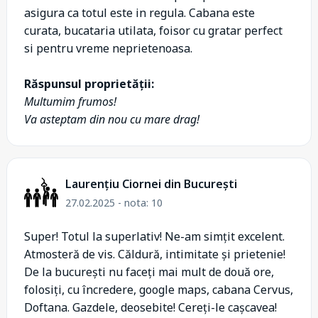
asigura ca totul este in regula. Cabana este
curata, bucataria utilata, foisor cu gratar perfect
si pentru vreme neprietenoasa.
Răspunsul proprietății:
Multumim frumos!
Va asteptam din nou cu mare drag!
Laurențiu Ciornei din București
27.02.2025 - nota: 10
Super! Totul la superlativ! Ne-am simțit excelent.
Atmosteră de vis. Căldură, intimitate și prietenie!
De la bucurești nu faceți mai mult de două ore,
folosiți, cu încredere, google maps, cabana Cervus,
Doftana. Gazdele, deosebite! Cereți-le cașcavea!