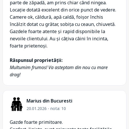
parte de zăpadă, am prins chiar când ningea.
Locație dotată excelent din orice punct de vedere.
Camere ok, căldură, apă caldă, foișor închis
încălzit dotat cu grătar, sobița cu ceaun, chiuvetă.
Gazdele foarte atente și rapid disponibile la
nevoile clientului. Au și câțiva câini în incinta,
foarte prietenoși.
Răspunsul proprietății:
Multumim frumos! Va asteptam din nou cu mare
drag!
Marius din Bucuresti
20.01.2026 - nota: 10
Gazde foarte primitoare.