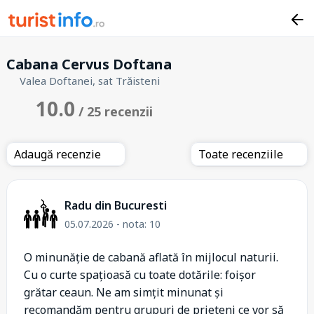
Cabana Cervus Doftana
Valea Doftanei, sat Trăisteni
10.0
/ 25 recenzii
Adaugă recenzie
Toate recenziile
Radu din Bucuresti
05.07.2026 - nota: 10
O minunăție de cabană aflată în mijlocul naturii.
Cu o curte spațioasă cu toate dotările: foișor
grătar ceaun. Ne am simțit minunat și
recomandăm pentru grupuri de prieteni ce vor să