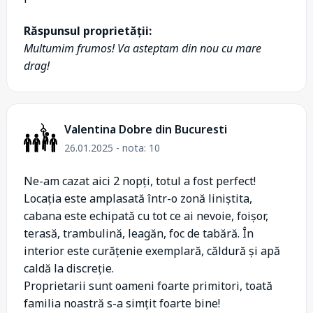
Răspunsul proprietății:
Multumim frumos! Va asteptam din nou cu mare
drag!
Valentina Dobre din Bucuresti
26.01.2025 - nota: 10
Ne-am cazat aici 2 nopți, totul a fost perfect!
Locația este amplasată într-o zonă liniștita,
cabana este echipată cu tot ce ai nevoie, foișor,
terasă, trambulină, leagăn, foc de tabără. În
interior este curățenie exemplară, căldură și apă
caldă la discreție.
Proprietarii sunt oameni foarte primitori, toată
familia noastră s-a simțit foarte bine!