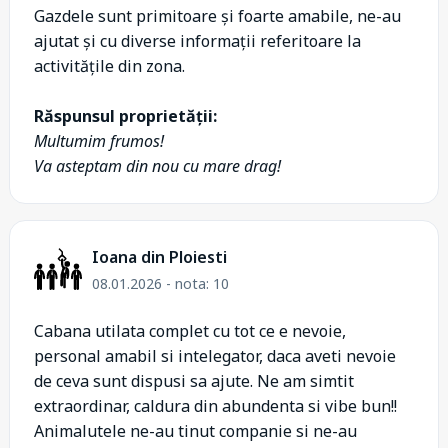
Gazdele sunt primitoare și foarte amabile, ne-au
ajutat și cu diverse informații referitoare la
activitățile din zona.
Răspunsul proprietății:
Multumim frumos!
Va asteptam din nou cu mare drag!
Ioana din Ploiesti
08.01.2026 - nota: 10
Cabana utilata complet cu tot ce e nevoie,
personal amabil si intelegator, daca aveti nevoie
de ceva sunt dispusi sa ajute. Ne am simtit
extraordinar, caldura din abundenta si vibe bun!!
Animalutele ne-au tinut companie si ne-au