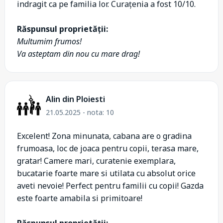
indragit ca pe familia lor. Curațenia a fost 10/10.
Răspunsul proprietății:
Multumim frumos!
Va asteptam din nou cu mare drag!
Alin din Ploiesti
21.05.2025 - nota: 10
Excelent! Zona minunata, cabana are o gradina
frumoasa, loc de joaca pentru copii, terasa mare,
gratar! Camere mari, curatenie exemplara,
bucatarie foarte mare si utilata cu absolut orice
aveti nevoie! Perfect pentru familii cu copii! Gazda
este foarte amabila si primitoare!
Răspunsul proprietății: