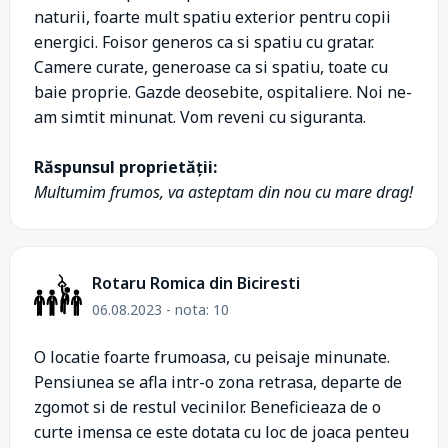
naturii, foarte mult spatiu exterior pentru copii
energici. Foisor generos ca si spatiu cu gratar.
Camere curate, generoase ca si spatiu, toate cu
baie proprie. Gazde deosebite, ospitaliere. Noi ne-
am simtit minunat. Vom reveni cu siguranta.
Răspunsul proprietății:
Multumim frumos, va asteptam din nou cu mare drag!
Rotaru Romica din Biciresti
06.08.2023 - nota: 10
O locatie foarte frumoasa, cu peisaje minunate.
Pensiunea se afla intr-o zona retrasa, departe de
zgomot si de restul vecinilor. Beneficieaza de o
curte imensa ce este dotata cu loc de joaca penteu