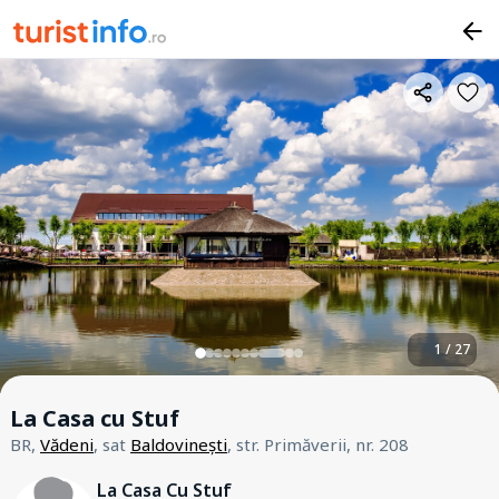
1 / 27
La Casa cu Stuf
BR,
Vădeni
, sat
Baldovinești
, str. Primăverii, nr. 208
La Casa Cu Stuf