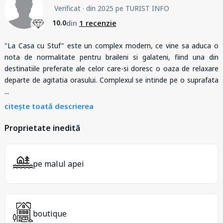
Verificat
· din 2025 pe TURIST INFO
din
1 recenzie
10.0
"La Casa cu Stuf" este un complex modern, ce vine sa aduca o
nota de normalitate pentru braileni si galateni, fiind una din
destinatiile preferate ale celor care-si doresc o oaza de relaxare
departe de agitatia orasului. Complexul se intinde pe o suprafata
...
citește toată descrierea
Proprietate inedită
pe malul apei
boutique