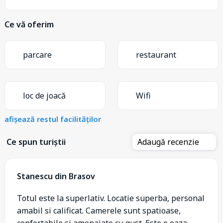
Ce vă oferim
parcare
restaurant
loc de joacă
Wifi
afișează restul facilităților
Ce spun turiștii
Adaugă recenzie
Stanescu din Brasov
Totul este la superlativ. Locatie superba, personal
amabil si calificat. Camerele sunt spatioase,
confortabile si amenajate cu gust. Este o oaza ...