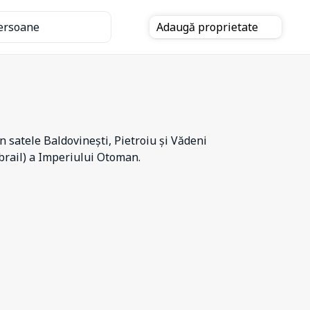
ersoane
Adaugă
proprietate
 satele Baldovinești, Pietroiu și Vădeni
Ibrail) a Imperiului Otoman.