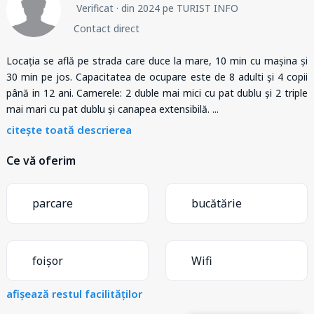
Verificat
· din 2024 pe TURIST INFO
Contact direct
Locația se află pe strada care duce la mare, 10 min cu mașina și
30 min pe jos. Capacitatea de ocupare este de 8 adulti și 4 copii
până in 12 ani. Camerele: 2 duble mai mici cu pat dublu și 2 triple
mai mari cu pat dublu și canapea extensibilă.
...
citește toată descrierea
Ce vă oferim
parcare
bucătărie
foișor
Wifi
afișează restul facilităților