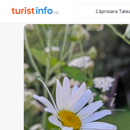
Căprioara Tale