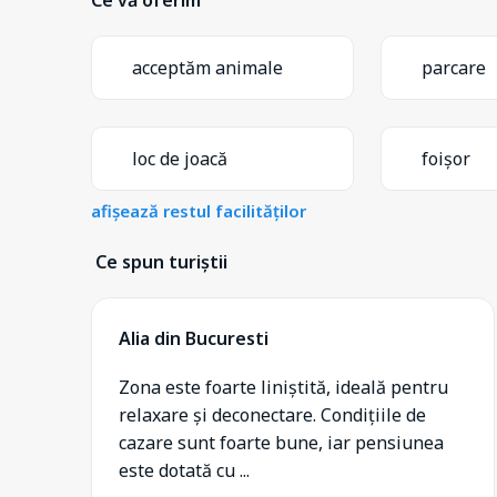
acceptăm animale
parcare
loc de joacă
foișor
afișează restul facilităților
Ce spun turiștii
Alia din Bucuresti
Zona este foarte liniștită, ideală pentru
relaxare și deconectare. Condițiile de
cazare sunt foarte bune, iar pensiunea
este dotată cu ...