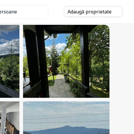
ersoane
Adaugă
proprietate