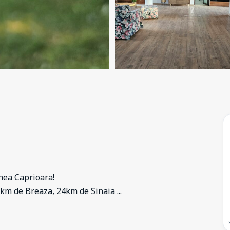
nea Caprioara!
2 km de Breaza, 24km de Sinaia
...