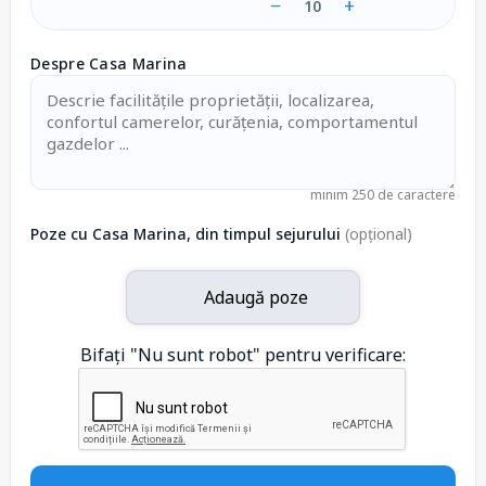
−
+
10
Despre Casa Marina
minim 250 de caractere
Poze cu Casa Marina, din timpul sejurului
(opțional)
Adaugă poze
Bifați "Nu sunt robot" pentru verificare: