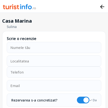
Casa Marina
Sulina
Scrie o recenzie
Rezervarea s-a concretizat?
✓ Da