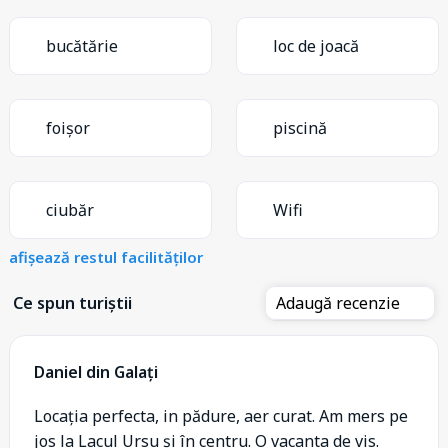
bucătărie
loc de joacă
foișor
piscină
ciubăr
Wifi
afișează restul facilităților
Ce spun turiștii
Adaugă recenzie
Daniel din Galați
Locația perfecta, in pădure, aer curat. Am mers pe
jos la Lacul Ursu și în centru. O vacanta de vis.