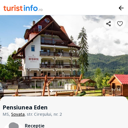
1 / 16
Pensiunea Eden
MS,
Sovata
, str. Cireșului, nr. 2
Recepție