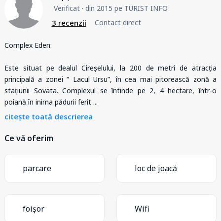
Verificat
· din 2015 pe TURIST INFO
3 recenzii
Contact direct
Complex Eden:
Este situat pe dealul Cireșelului, la 200 de metri de atracția
principală a zonei “ Lacul Ursu”, în cea mai pitorească zonă a
stațiunii Sovata. Complexul se întinde pe 2, 4 hectare, într-o
poiană în inima pădurii ferit
...
citește toată descrierea
Ce vă oferim
parcare
loc de joacă
foișor
Wifi