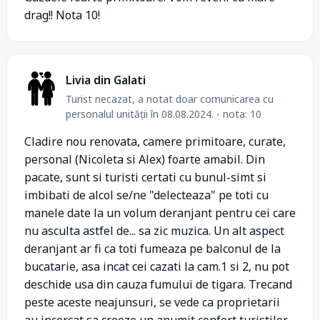
drag!! Nota 10!
Livia din Galati
Turist necazat, a notat doar comunicarea cu
personalul unității în 08.08.2024. - nota: 10
Cladire nou renovata, camere primitoare, curate,
personal (Nicoleta si Alex) foarte amabil. Din
pacate, sunt si turisti certati cu bunul-simt si
imbibati de alcol se/ne "delecteaza" pe toti cu
manele date la un volum deranjant pentru cei care
nu asculta astfel de... sa zic muzica. Un alt aspect
deranjant ar fi ca toti fumeaza pe balconul de la
bucatarie, asa incat cei cazati la cam.1 si 2, nu pot
deschide usa din cauza fumului de tigara. Trecand
peste aceste neajunsuri, se vede ca proprietarii