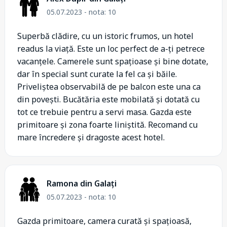
05.07.2023 - nota: 10
Superbă clădire, cu un istoric frumos, un hotel
readus la viață. Este un loc perfect de a-ți petrece
vacanțele. Camerele sunt spațioase și bine dotate,
dar în special sunt curate la fel ca și băile.
Priveliștea observabilă de pe balcon este una ca
din povești. Bucătăria este mobilată și dotată cu
tot ce trebuie pentru a servi masa. Gazda este
primitoare și zona foarte liniștită. Recomand cu
mare încredere și dragoste acest hotel.
Ramona din Galați
05.07.2023 - nota: 10
Gazda primitoare, camera curată și spațioasă,