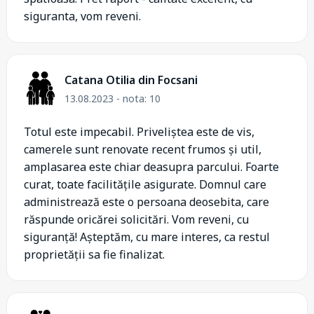
siguranta, vom reveni.
Catana Otilia din Focsani
13.08.2023 - nota: 10
Totul este impecabil. Priveliștea este de vis,
camerele sunt renovate recent frumos și util,
amplasarea este chiar deasupra parcului. Foarte
curat, toate facilitățile asigurate. Domnul care
administrează este o persoana deosebita, care
răspunde oricărei solicitări. Vom reveni, cu
siguranță! Așteptăm, cu mare interes, ca restul
proprietății sa fie finalizat.