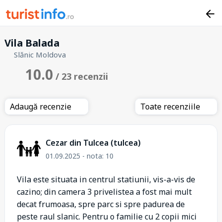
Vila Balada
Slănic Moldova
10.0
/ 23 recenzii
Adaugă recenzie
Toate recenziile
Cezar din Tulcea (tulcea)
01.09.2025 - nota: 10
Vila este situata in centrul statiunii, vis-a-vis de
cazino; din camera 3 privelistea a fost mai mult
decat frumoasa, spre parc si spre padurea de
peste raul slanic. Pentru o familie cu 2 copii mici