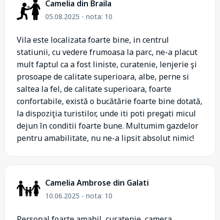
Camelia din Braila
05.08.2025 - nota: 10
Vila este localizata foarte bine, in centrul
statiunii, cu vedere frumoasa la parc, ne-a placut
mult faptul ca a fost liniste, curatenie, lenjerie şi
prosoape de calitate superioara, albe, perne si
saltea la fel, de calitate superioara, foarte
confortabile, există o bucătărie foarte bine dotată,
la dispoziţia turistilor, unde iti poti pregati micul
dejun în conditii foarte bune. Multumim gazdelor
pentru amabilitate, nu ne-a lipsit absolut nimic!
Camelia Ambrose din Galati
10.06.2025 - nota: 10
Personal foarte amabil, curatenie, camera