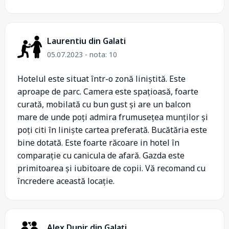
Laurentiu din Galati
05.07.2023 - nota: 10
Hotelul este situat într-o zonă liniștită. Este
aproape de parc. Camera este spațioasă, foarte
curată, mobilată cu bun gust și are un balcon
mare de unde poți admira frumusețea munților și
poți citi în liniște cartea preferată. Bucătăria este
bine dotată. Este foarte răcoare in hotel în
comparație cu canicula de afară. Gazda este
primitoarea și iubitoare de copii. Vă recomand cu
încredere această locație.
Alex Dupir din Galați