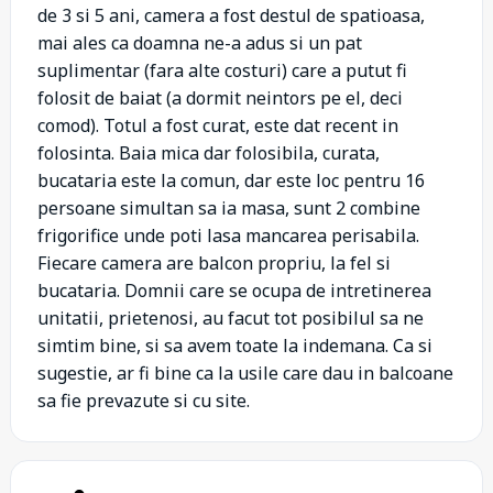
de 3 si 5 ani, camera a fost destul de spatioasa,
mai ales ca doamna ne-a adus si un pat
suplimentar (fara alte costuri) care a putut fi
folosit de baiat (a dormit neintors pe el, deci
comod). Totul a fost curat, este dat recent in
folosinta. Baia mica dar folosibila, curata,
bucataria este la comun, dar este loc pentru 16
persoane simultan sa ia masa, sunt 2 combine
frigorifice unde poti lasa mancarea perisabila.
Fiecare camera are balcon propriu, la fel si
bucataria. Domnii care se ocupa de intretinerea
unitatii, prietenosi, au facut tot posibilul sa ne
simtim bine, si sa avem toate la indemana. Ca si
sugestie, ar fi bine ca la usile care dau in balcoane
sa fie prevazute si cu site.