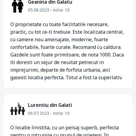
Geanina din Galatu
05.08.2023 - nota: 10
O proprietate cu toate facilitatile necesare,
practic, cu tot ce-ti trebuie. Este localizata central,
cu camere nou amenajate, moderne, foarte
confortabile, foarte curate. Recomand cu caldura.
Gazdele sunt foate primitoare, de nota 1000. Daca
iti doresti un sejur de neuitat petrecut in
imprejurimi, departe de forfota urbana, aici
gasesti locatia perfecta. Totul a fost la superlativ.
Lurentiu din Galati
06.07.2023 - nota: 10
O locatie linistita, cu un peisaj superb, perfecta
pentru o intrunire cu grupul de prieteni. In