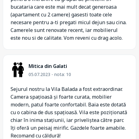
bucataria care este mai mult decat generoasa
(apartament cu 2 camere) gasesti toate cele
necesare pentru a-ti pregati micul dejun sau cina.
Camerele sunt renovate recent, iar mobilierul
este nou si de calitate. Vom reveni cu drag acolo.
Mitica din Galati
05.07.2023 - nota: 10
Sejurul nostru la Vila Balada a fost extraordinar.
Camera spațioasă și foarte curata, mobilier
modern, patul foarte confortabil. Baia este dotată
cu o cabina de dus spațioasă. Vila este poziționată
chiar în inima stațiunii, iar priveliștea către parc
îți oferă un peisaj mirific. Gazdele foarte amabile.
Recomand cu căldură!