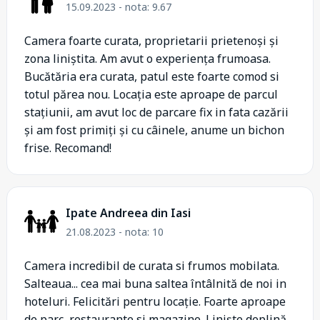
15.09.2023 - nota: 9.67
Camera foarte curata, proprietarii prietenoși și
zona liniștita. Am avut o experiența frumoasa.
Bucătăria era curata, patul este foarte comod si
totul părea nou. Locația este aproape de parcul
stațiunii, am avut loc de parcare fix in fata cazării
și am fost primiți și cu câinele, anume un bichon
frise. Recomand!
Ipate Andreea din Iasi
21.08.2023 - nota: 10
Camera incredibil de curata si frumos mobilata.
Salteaua... cea mai buna saltea întâlnită de noi in
hoteluri. Felicitări pentru locație. Foarte aproape
de parc, restaurante si magazine. Liniște deplină.