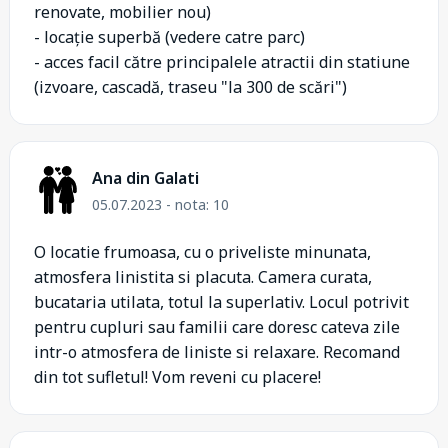
renovate, mobilier nou)
- locație superbă (vedere catre parc)
- acces facil către principalele atractii din statiune
(izvoare, cascadă, traseu "la 300 de scări")
Ana din Galati
05.07.2023 - nota: 10
O locatie frumoasa, cu o priveliste minunata,
atmosfera linistita si placuta. Camera curata,
bucataria utilata, totul la superlativ. Locul potrivit
pentru cupluri sau familii care doresc cateva zile
intr-o atmosfera de liniste si relaxare. Recomand
din tot sufletul! Vom reveni cu placere!