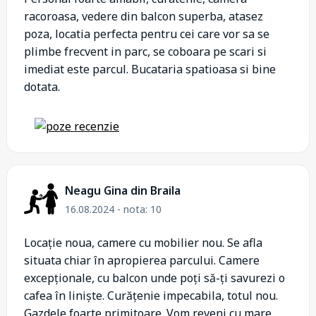
racoroasa, vedere din balcon superba, atasez
poza, locatia perfecta pentru cei care vor sa se
plimbe frecvent in parc, se coboara pe scari si
imediat este parcul. Bucataria spatioasa si bine
dotata.
Neagu Gina din Braila
16.08.2024 - nota: 10
Locație noua, camere cu mobilier nou. Se afla
situata chiar în apropierea parcului. Camere
excepționale, cu balcon unde poți să-ți savurezi o
cafea în liniște. Curățenie impecabila, totul nou.
Gazdele foarte primitoare. Vom reveni cu mare