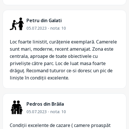
Petru din Galati
05.07.2023 - nota: 10
Loc foarte linistit, curățenie exemplară. Camerele
sunt mari, moderne, recent amenajat. Zona este
centrala, aproape de toate obiectivele cu
priveliște către parc. Loc de luat masa foarte
drăguț. Recomand tuturor ce-si doresc un pic de
liniște în condiții excelente.
Pedros din Brăila
05.07.2023 - nota: 10
Condiții excelente de cazare ( camere proaspăt