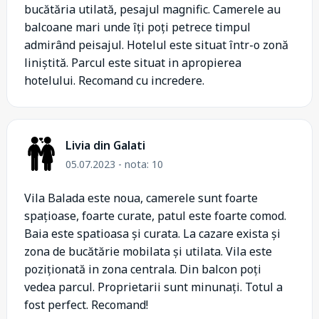
bucătăria utilată, pesajul magnific. Camerele au
balcoane mari unde îți poți petrece timpul
admirând peisajul. Hotelul este situat într-o zonă
liniștită. Parcul este situat in apropierea
hotelului. Recomand cu incredere.
Livia din Galati
05.07.2023 - nota: 10
Vila Balada este noua, camerele sunt foarte
spațioase, foarte curate, patul este foarte comod.
Baia este spatioasa și curata. La cazare exista și
zona de bucătărie mobilata și utilata. Vila este
poziționată in zona centrala. Din balcon poți
vedea parcul. Proprietarii sunt minunați. Totul a
fost perfect. Recomand!