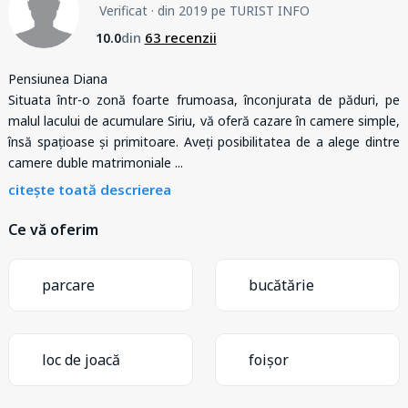
Verificat
· din 2019 pe TURIST INFO
din
63 recenzii
10.0
Pensiunea Diana
Situata într-o zonă foarte frumoasa, înconjurata de păduri, pe
malul lacului de acumulare Siriu, vă oferă cazare în camere simple,
însă spațioase și primitoare. Aveți posibilitatea de a alege dintre
camere duble matrimoniale
...
citește toată descrierea
Ce vă oferim
parcare
bucătărie
loc de joacă
foișor