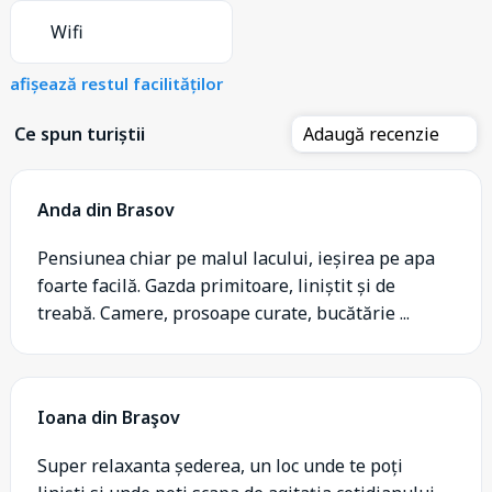
Wifi
afișează restul facilităților
Ce spun turiștii
Adaugă recenzie
Anda din Brasov
Pensiunea chiar pe malul lacului, ieșirea pe apa
foarte facilă. Gazda primitoare, liniștit și de
treabă. Camere, prosoape curate, bucătărie ...
Ioana din Braşov
Super relaxanta șederea, un loc unde te poți