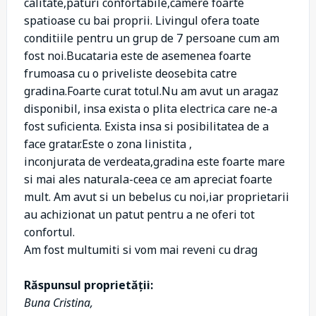
calitate,paturi confortabile,camere foarte
spatioase cu bai proprii. Livingul ofera toate
conditiile pentru un grup de 7 persoane cum am
fost noi.Bucataria este de asemenea foarte
frumoasa cu o priveliste deosebita catre
gradina.Foarte curat totul.Nu am avut un aragaz
disponibil, insa exista o plita electrica care ne-a
fost suficienta. Exista insa si posibilitatea de a
face gratar.Este o zona linistita ,
inconjurata de verdeata,gradina este foarte mare
si mai ales naturala-ceea ce am apreciat foarte
mult. Am avut si un bebelus cu noi,iar proprietarii
au achizionat un patut pentru a ne oferi tot
confortul.
Am fost multumiti si vom mai reveni cu drag
Răspunsul proprietății:
Buna Cristina,