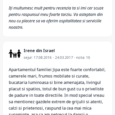
Iți multumesc mult pentru recenzia ta si imi cer scuze
pentru raspunsul meu foarte tarziu. Va asteptam din
nou cu placere sa va oferim ospitalitatea si serviciile
noastre.
Irene din Israel
sejur: 17.08.2016 - 24.03.2017 - nota: 10
Apartamentul familiei Jipa este foarte confortabil,
camerele mari, frumos mobilate si curate,
bucataria luminoasa si bine amenajata, livingul
placut si spatios, totul de bun gust cu o priveliste
de padure in toate directiile. In mod special vreau
sa mentionez gazdele extrem de grijulii si atenti,
calzi si prietenosi, raspund la cea mai mica
rugaminte, asa ca am petrecut la dansii o