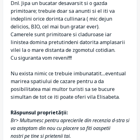
Dnl. Jipa un bucatar desavarsit si o gazda
primitoare; trebuie doar sa anunti si el iti va
indeplini orice dorinta cullinara ( mic dejun
delicios, BIO, cel mai bun gratar ever).
Camerele sunt primitoare si claduroase iar
linistea domina pretutindeni datorita amplasarii
vilei la o mare distanta de zgomotul cotidian.
Cu siguranta vom reveni!!!!
Nu exista nimic ce trebuie imbunatatit....eventual
marirea spatiului de cazare pentru a da
posibilitatea mai multor turisti sa se bucure
simultan de tot ce iti poate oferi vila Elisabeta.
Răspunsul proprietății:
Br> Multumesc pentru aprecierile din recenzia d-stra si
va asteptam din nou cu placere sa fiti oaspetii
nostri pe tine si prietenii tai.