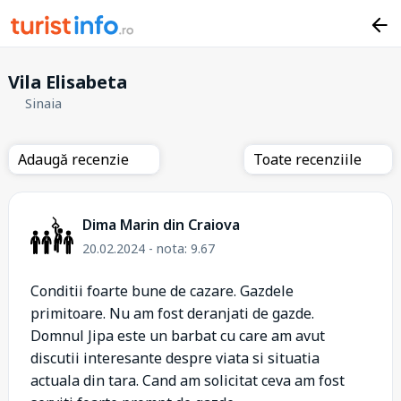
Vila Elisabeta
Sinaia
Adaugă recenzie
Toate recenziile
Dima Marin din Craiova
20.02.2024 - nota: 9.67
Conditii foarte bune de cazare. Gazdele
primitoare. Nu am fost deranjati de gazde.
Domnul Jipa este un barbat cu care am avut
discutii interesante despre viata si situatia
actuala din tara. Cand am solicitat ceva am fost