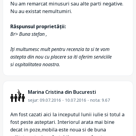
Nu am remarcat minusuri sau alte parti negative.
Nu au existat nemultumiri.
Răspunsul proprietății:
Br> Buna stefan ,
Iți multumesc mult pentru recenzia ta si te vom
astepta din nou cu placere sa iti oferim serviciile
si ospitalitatea noastra.
Marina Cristina din Bucuresti
sejur: 09.07.2016 - 10.07.2016 - nota: 9.67
Am fost cazati aici la inceputul lunii iulie si totul a
fost peste asteptari. Interiorul arata mai bine
decat in poze,mobila este noua si de buna