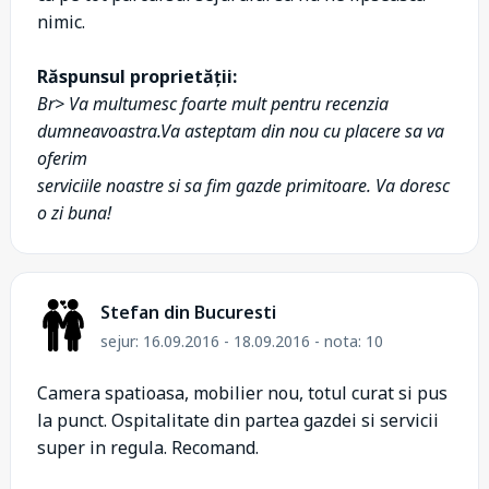
nimic.
Răspunsul proprietății:
Br> Va multumesc foarte mult pentru recenzia
dumneavoastra.Va asteptam din nou cu placere sa va
oferim
serviciile noastre si sa fim gazde primitoare. Va doresc
o zi buna!
Stefan din Bucuresti
sejur: 16.09.2016 - 18.09.2016 - nota: 10
Camera spatioasa, mobilier nou, totul curat si pus
la punct. Ospitalitate din partea gazdei si servicii
super in regula. Recomand.