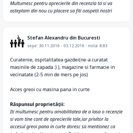
Multumesc pentru aprecierile din recenzia ta si va
asteptam din nou cu placere sa fiti oaspetii nostri
Stefan Alexandru din Bucuresti
sejur: 30.11.2016 - 03.12.2016 - nota: 8.83
Curatenie, ospitalitatea gazdei(ne-a curatat
masinile de zapada :) ), magazine si farmacie in
vecinatate (2-5 min de mers pe jos)
Acces greoi cu masina pana in curte
Răspunsul proprietății:
Iti multumesc pentru amabilitatea de a lasa o recenzie
si vom tine cont de aprecierile tale,iar privitor la
accesul greoi pana in curte doresc sa mentionez ca