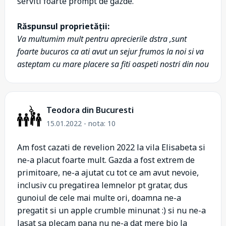
serviti foarte prompt de gazde.
Răspunsul proprietății:
Va multumim mult pentru aprecierile dstra ,sunt
foarte bucuros ca ati avut un sejur frumos la noi si va
asteptam cu mare placere sa fiti oaspeti nostri din nou
Teodora din Bucuresti
15.01.2022 - nota: 10
Am fost cazati de revelion 2022 la vila Elisabeta si
ne-a placut foarte mult. Gazda a fost extrem de
primitoare, ne-a ajutat cu tot ce am avut nevoie,
inclusiv cu pregatirea lemnelor pt gratar, dus
gunoiul de cele mai multe ori, doamna ne-a
pregatit si un apple crumble minunat :) si nu ne-a
lasat sa plecam pana nu ne-a dat mere bio la