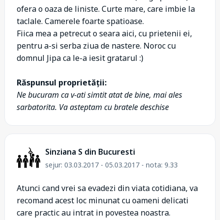
ofera o oaza de liniste. Curte mare, care imbie la
taclale. Camerele foarte spatioase.
Fiica mea a petrecut o seara aici, cu prietenii ei,
pentru a-si serba ziua de nastere. Noroc cu
domnul Jipa ca le-a iesit gratarul :)
Răspunsul proprietății:
Ne bucuram ca v-ati simtit atat de bine, mai ales
sarbatorita. Va asteptam cu bratele deschise
Sinziana S din Bucuresti
sejur: 03.03.2017 - 05.03.2017 - nota: 9.33
Atunci cand vrei sa evadezi din viata cotidiana, va
recomand acest loc minunat cu oameni delicati
care practic au intrat in povestea noastra.