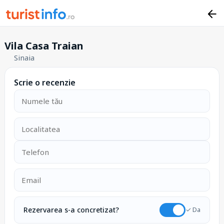
Vila Casa Traian
Sinaia
Scrie o recenzie
Rezervarea s-a concretizat?
✓ Da