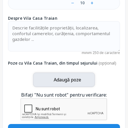
−
+
10
Despre Vila Casa Traian
minim 250 de caractere
Poze cu Vila Casa Traian, din timpul sejurului
(opțional)
Adaugă poze
Bifați "Nu sunt robot" pentru verificare: