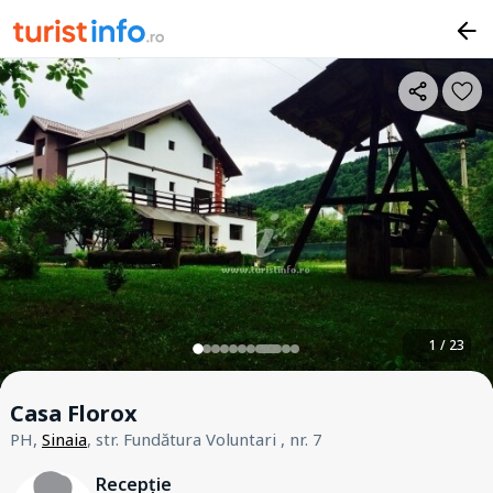
1 / 23
Casa Florox
PH,
Sinaia
, str. Fundătura Voluntari , nr. 7
Recepție