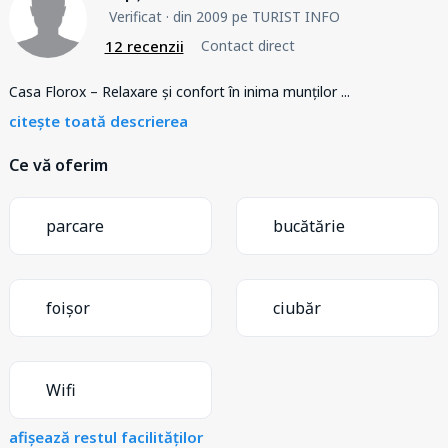
Verificat
· din 2009 pe TURIST INFO
12 recenzii
Contact direct
Casa Florox – Relaxare și confort în inima munților
...
citește toată descrierea
Ce vă oferim
parcare
bucătărie
foișor
ciubăr
Wifi
afișează restul facilităților