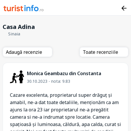
Casa Adina
Sinaia
Adaugă recenzie
Toate recenziile
Monica Geambazu din Constanta
30.10.2023 - nota: 9.83
Cazare excelenta, proprietarul super drăguț și
amabil, ne-a dat toate detaliile, menționăm ca am
ajuns la ora 23 iar proprietarul ne-a pregătit
camera si ne-a indrumat spre locatie. Camera
spațioasă și luminoasa, căldură, apa calda, curat si