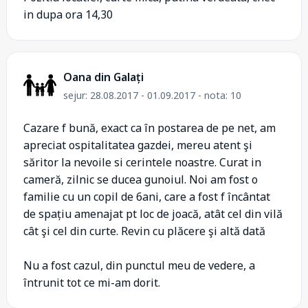
in dupa ora 14,30
Oana din Galați
sejur: 28.08.2017 - 01.09.2017 - nota: 10
Cazare f bună, exact ca în postarea de pe net, am
apreciat ospitalitatea gazdei, mereu atent şi
săritor la nevoile si cerintele noastre. Curat in
cameră, zilnic se ducea gunoiul. Noi am fost o
familie cu un copil de 6ani, care a fost f încântat
de spațiu amenajat pt loc de joacă, atât cel din vilă
cât şi cel din curte. Revin cu plăcere şi altă dată
Nu a fost cazul, din punctul meu de vedere, a
întrunit tot ce mi-am dorit.