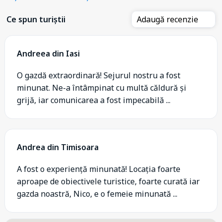
Ce spun turiștii
Adaugă recenzie
Andreea din Iasi
O gazdă extraordinară! Sejurul nostru a fost
minunat. Ne-a întâmpinat cu multă căldură și
grijă, iar comunicarea a fost impecabilă ...
Andrea din Timisoara
A fost o experiență minunată! Locația foarte
aproape de obiectivele turistice, foarte curată iar
gazda noastră, Nico, e o femeie minunată ...