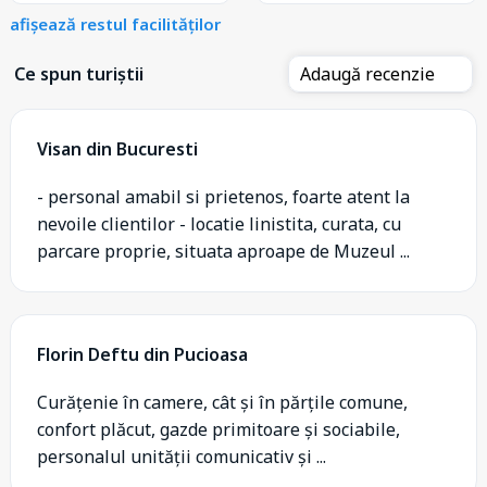
afișează restul facilităților
Ce spun turiștii
Adaugă recenzie
Visan din Bucuresti
- personal amabil si prietenos, foarte atent la
nevoile clientilor - locatie linistita, curata, cu
parcare proprie, situata aproape de Muzeul ...
Florin Deftu din Pucioasa
Curățenie în camere, cât și în părțile comune,
confort plăcut, gazde primitoare și sociabile,
personalul unității comunicativ și ...