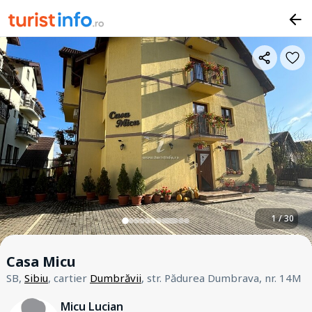
1 / 30
Casa Micu
SB,
Sibiu
, cartier
Dumbrăvii
, str. Pădurea Dumbrava, nr. 14M
Micu Lucian