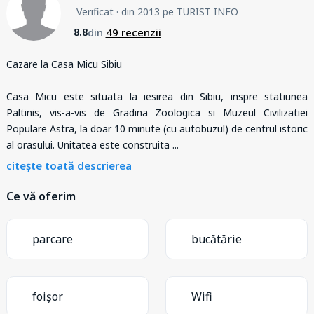
Verificat
· din 2013 pe TURIST INFO
din
49 recenzii
8.8
Cazare la Casa Micu Sibiu
Casa Micu este situata la iesirea din Sibiu, inspre statiunea
Paltinis, vis-a-vis de Gradina Zoologica si Muzeul Civilizatiei
Populare Astra, la doar 10 minute (cu autobuzul) de centrul istoric
al orasului. Unitatea este construita
...
citește toată descrierea
Ce vă oferim
parcare
bucătărie
foișor
Wifi