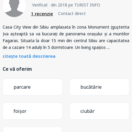
Verificat
· din 2018 pe TURIST INFO
1 recenzie
Contact direct
Casa City View din Sibiu amplasata în zona Monument (guşterita
)va așteaptă sa va bucurați de panorama orașului și a muntilor
Fagaras. Situata la doar 15 min din centrul Sibiu are capacitatea
de a cazare 14 adulți în 5 dormitoare. Un living spațios
...
citește toată descrierea
Ce vă oferim
parcare
bucătărie
foișor
ciubăr