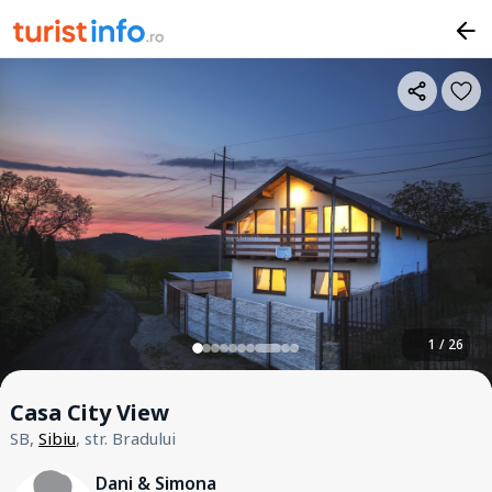
1 / 26
Casa City View
SB,
Sibiu
, str. Bradului
Dani & Simona