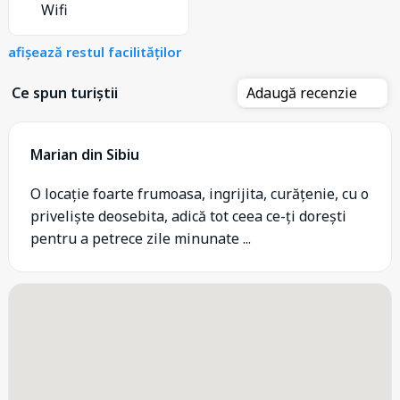
Wifi
afișează restul facilităților
Ce spun turiștii
Adaugă recenzie
Marian din Sibiu
O locație foarte frumoasa, ingrijita, curățenie, cu o
priveliște deosebita, adică tot ceea ce-ți dorești
pentru a petrece zile minunate ...