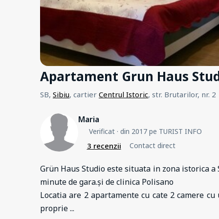
Apartament Grun Haus Stud
SB,
Sibiu
, cartier
Centrul Istoric
, str. Brutarilor, nr. 2
Maria
Verificat
· din 2017 pe TURIST INFO
3 recenzii
Contact direct
Grün Haus Studio este situata in zona istorica a S
minute de gara.și de clinica Polisano
Locatia are 2 apartamente cu cate 2 camere cu u
proprie
...