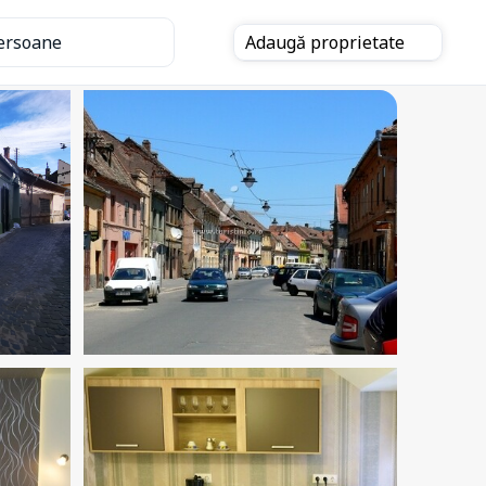
ersoane
Adaugă
proprietate