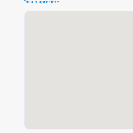
înca o apreciere