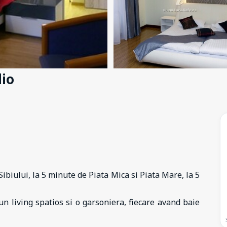
io
ibiului, la 5 minute de Piata Mica si Piata Mare, la 5
n living spatios si o garsoniera, fiecare avand baie