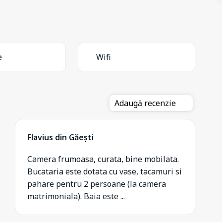
e
Wifi
Adaugă recenzie
Flavius din Găești
Camera frumoasa, curata, bine mobilata.
Bucataria este dotata cu vase, tacamuri si
pahare pentru 2 persoane (la camera
matrimoniala). Baia este ...