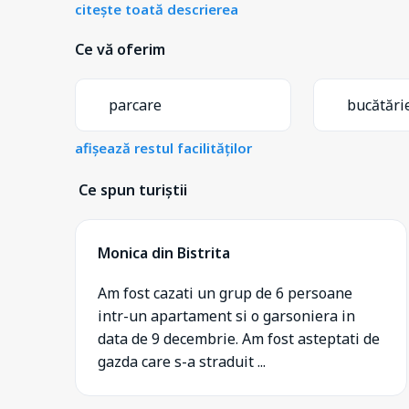
citește toată descrierea
Ce vă oferim
parcare
bucătări
afișează restul facilităților
Ce spun turiștii
Monica din Bistrita
Am fost cazati un grup de 6 persoane
intr-un apartament si o garsoniera in
data de 9 decembrie. Am fost asteptati de
gazda care s-a straduit ...