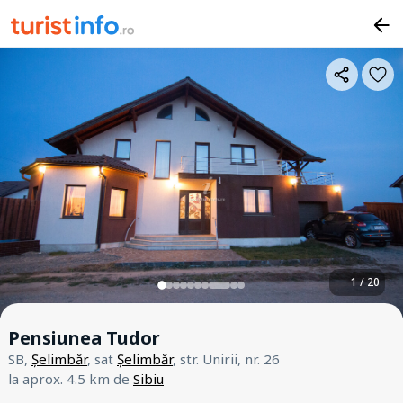
1 / 20
Pensiunea Tudor
SB,
Șelimbăr
, sat
Șelimbăr
, str. Unirii, nr. 26
la aprox. 4.5 km de
Sibiu