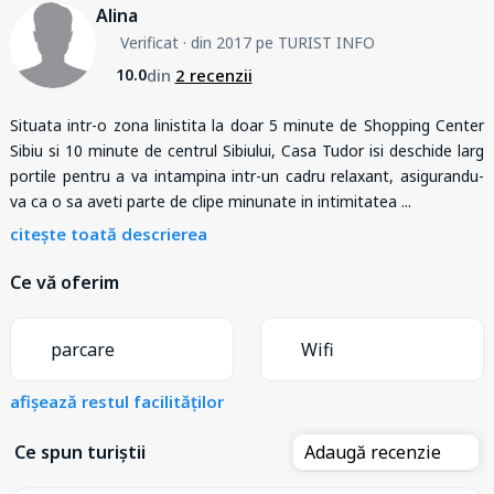
Alina
Verificat
· din 2017 pe TURIST INFO
din
2 recenzii
10.0
Situata intr-o zona linistita la doar 5 minute de Shopping Center
Sibiu si 10 minute de centrul Sibiului, Casa Tudor isi deschide larg
portile pentru a va intampina intr-un cadru relaxant, asigurandu-
va ca o sa aveti parte de clipe minunate in intimitatea
...
citește toată descrierea
Ce vă oferim
parcare
Wifi
afișează restul facilităților
Ce spun turiștii
Adaugă recenzie