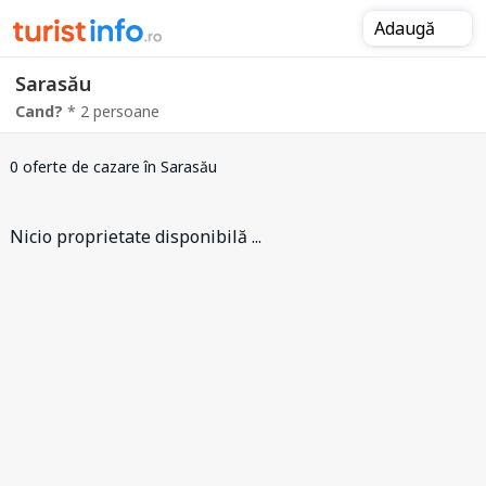
Adaugă
Sarasău
Cand?
* 2 persoane
0 oferte de cazare
în Sarasău
Nicio proprietate disponibilă ...