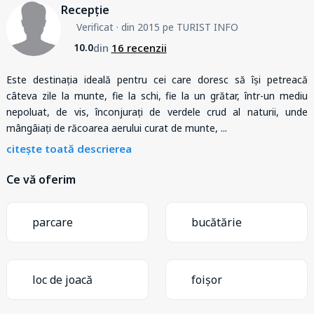
Recepție
Verificat
· din 2015 pe TURIST INFO
din
16 recenzii
10.0
Este destinația ideală pentru cei care doresc să își petreacă
câteva zile la munte, fie la schi, fie la un grătar, într-un mediu
nepoluat, de vis, înconjurați de verdele crud al naturii, unde
mângâiați de răcoarea aerului curat de munte,
...
citește toată descrierea
Ce vă oferim
parcare
bucătărie
loc de joacă
foișor