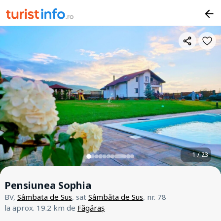
1 / 23
Pensiunea Sophia
BV,
Sâmbata de Sus
, sat
Sâmbăta de Sus
, nr. 78
la aprox. 19.2 km de
Făgăraș