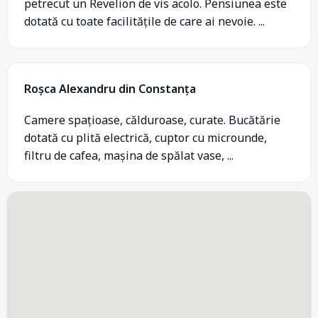
petrecut un Revelion de vis acolo. Pensiunea este
dotată cu toate facilitățile de care ai nevoie. ...
Roșca Alexandru din Constanța
Camere spațioase, călduroase, curate. Bucătărie
dotată cu plită electrică, cuptor cu microunde,
filtru de cafea, mașina de spălat vase, ...