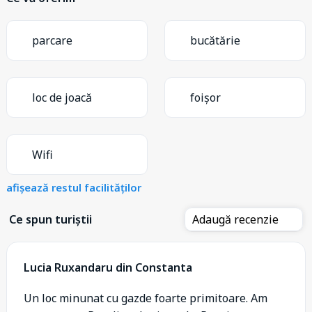
parcare
bucătărie
loc de joacă
foișor
Wifi
afișează restul facilităților
Ce spun turiștii
Adaugă recenzie
Lucia Ruxandaru din Constanta
Un loc minunat cu gazde foarte primitoare. Am