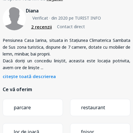
Diana
Verificat
· din 2020 pe TURIST INFO
2 recenzii
Contact direct
Pensiunea Casa Iarina, situata in Stațiunea Climaterica Sambata
de Sus zona turistica, dispune de 7 camere, dotate cu mobilier de
lemn, minibar, bai proprii.
Dacă doriți un concediu liniștit, aceasta este locația potrivita,
avem ore de liniște
...
citește toată descrierea
Ce vă oferim
parcare
restaurant
loc de joacă
foișor