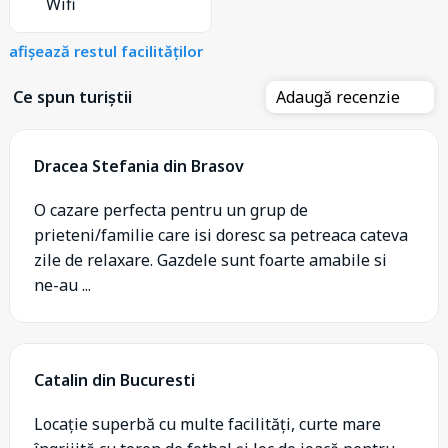
Wifi
afișează restul facilităților
Ce spun turiștii
Adaugă recenzie
Dracea Stefania din Brasov
O cazare perfecta pentru un grup de
prieteni/familie care isi doresc sa petreaca cateva
zile de relaxare. Gazdele sunt foarte amabile si
ne-au ...
Catalin din Bucuresti
Locație superbă cu multe facilități, curte mare