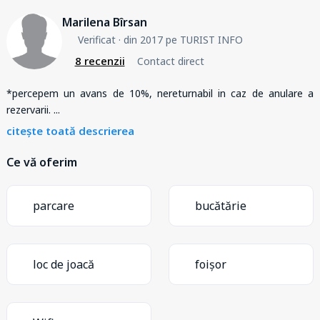
Marilena Bîrsan
Verificat
· din 2017 pe TURIST INFO
8 recenzii
Contact direct
*percepem un avans de 10%, nereturnabil in caz de anulare a
rezervarii.
...
citește toată descrierea
Ce vă oferim
parcare
bucătărie
loc de joacă
foișor