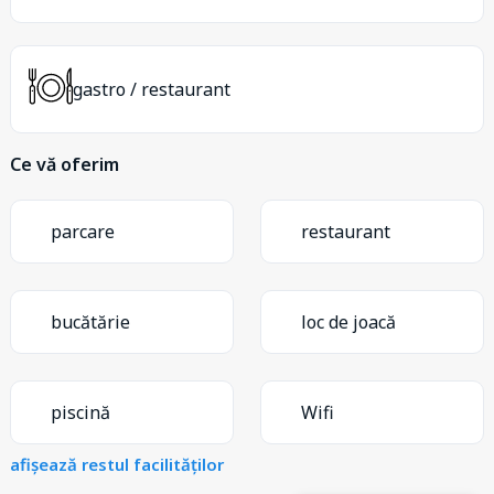
gastro / restaurant
Ce vă oferim
parcare
restaurant
bucătărie
loc de joacă
piscină
Wifi
afișează restul facilităților