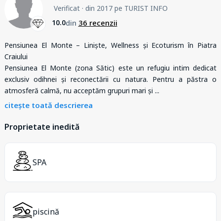
Verificat
· din 2017 pe TURIST INFO
din
36 recenzii
10.0
Pensiunea El Monte – Liniște, Wellness și Ecoturism în Piatra
Craiului
Pensiunea El Monte (zona Sătic) este un refugiu intim dedicat
exclusiv odihnei și reconectării cu natura. Pentru a păstra o
atmosferă calmă, nu acceptăm grupuri mari și
...
citește toată descrierea
Proprietate inedită
SPA
piscină