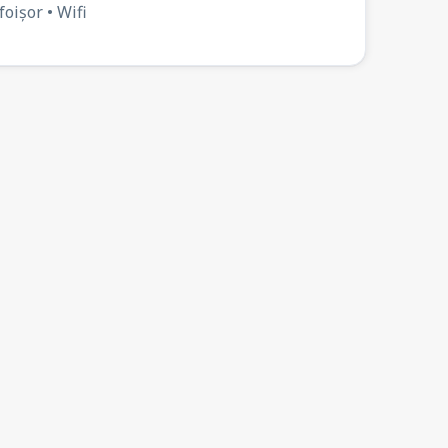
foișor • Wifi