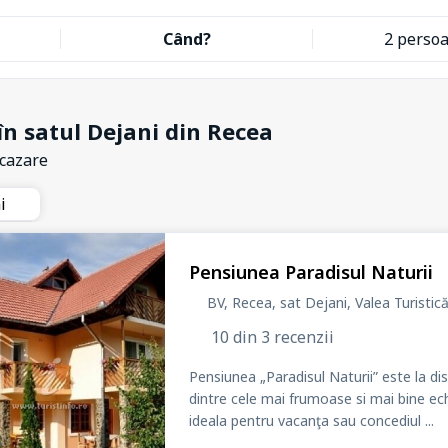
Când?
2 perso
în satul Dejani din Recea
 cazare
ni
Pensiunea Paradisul Naturii
BV, Recea, sat Dejani
, Valea Turistic
10 din 3 recenzii
Pensiunea „Paradisul Naturii” este la di
dintre cele mai frumoase si mai bine ech
ideala pentru vacanţa sau concediul ...