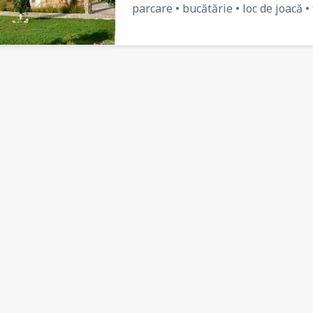
parcare • bucătărie • loc de joacă • 