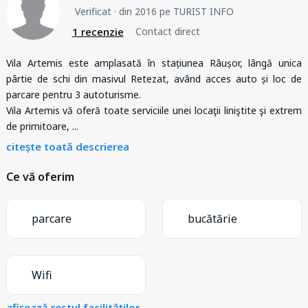
Verificat
· din 2016 pe TURIST INFO
1 recenzie
Contact direct
Vila Artemis este amplasată în stațiunea Râușor, lângă unica
pârtie de schi din masivul Retezat, având acces auto și loc de
parcare pentru 3 autoturisme.
Vila Artemis vă oferă toate serviciile unei locaţii liniştite şi extrem
de primitoare,
...
citește toată descrierea
Ce vă oferim
parcare
bucătărie
Wifi
afișează restul facilităților